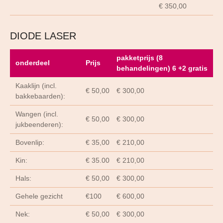
€ 350,00
DIODE LASER
pakketprijs (8
onderdeel
Prijs
behandelingen) 6 +2 gratis
Kaaklijn (incl.
€ 50,00
€ 300,00
bakkebaarden):
Wangen (incl.
€ 50,00
€ 300,00
jukbeenderen):
Bovenlip:
€ 35,00
€ 210,00
Kin:
€ 35.00
€ 210,00
Hals:
€ 50,00
€ 300,00
Gehele gezicht
€100
€ 600,00
Nek:
€ 50,00
€ 300,00