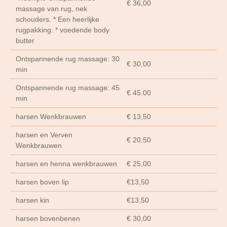
€ 36,00
massage van rug, nek
schouders. * Een heerlijke
rugpakking. * voedende body
butter
Ontspannende rug massage: 30
€ 30,00
min
Ontspannende rug massage: 45
€ 45.00
min
harsen Wenkbrauwen
€ 13,50
harsen en Verven
€ 20,50
Wenkbrauwen
harsen en henna wenkbrauwen
€ 25,00
harsen boven lip
€13,50
harsen kin
€13,50
harsen bovenbenen
€ 30,00