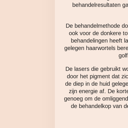
behandelresultaten gaf
De behandelmethode door
ook voor de donkere tot 
behandelingen heeft l
gelegen haarwortels bere
gol
De lasers die gebruikt w
door het pigment dat zic
de diep in de huid gelege
zijn energie af. De kor
genoeg om de omliggende 
de behandelkop van de