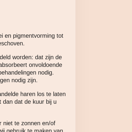
i en pigmentvorming tot
geschoven.
deld worden: dat zijn de
r absorbeert onvoldoende
 behandelingen nodig.
gen nodig zijn.
ndelde haren los te laten
 dan dat de kuur bij u
r niet te zonnen en/of
wij gebruik te maken van