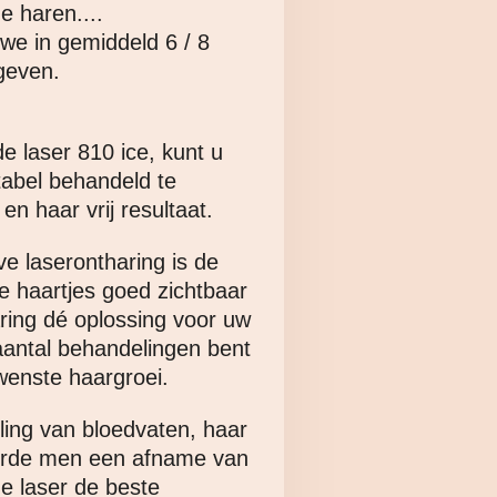
 haren....
we in gemiddeld 6 / 8
geven.
e laser 810 ice, kunt u
tabel behandeld te
n haar vrij resultaat.
e laserontharing is de
e haartjes goed zichtbaar
aring dé oplossing voor uw
 aantal behandelingen bent
wenste haargroei.
eling van bloedvaten, haar
eerde men een afname van
e laser de beste