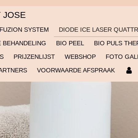
Y JOSE
NFUZION SYSTEM
DIODE ICE LASER QUATT
 BEHANDELING
BIO PEEL
BIO PULS THE
ES
PRIJZENLIJST
WEBSHOP
FOTO GAL
ARTNERS
VOORWAARDE AFSPRAAK