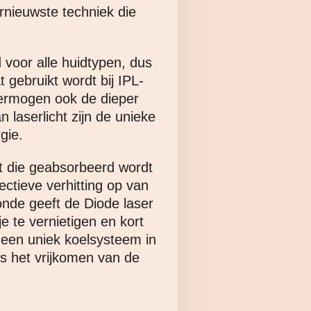
ernieuwste techniek die
voor alle huidtypen, dus
t gebruikt wordt bij IPL-
vermogen ook de dieper
laserlicht zijn de unieke
gie.
rt die geabsorbeerd wordt
ectieve verhitting op van
conde geeft de Diode laser
e te vernietigen en kort
 een uniek koelsysteem in
s het vrijkomen van de