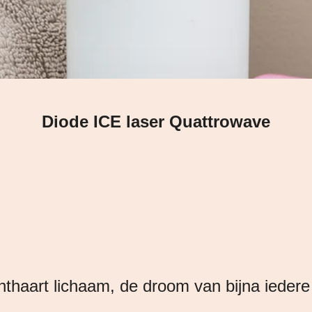
Diode ICE laser Quattrowave
nthaart lichaam, de droom van bijna ieder