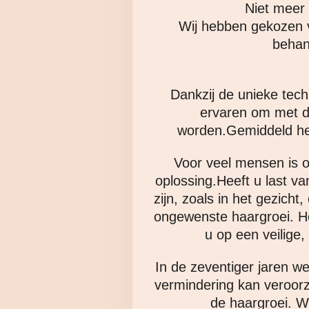
Niet meer
Wij hebben gekozen v
behan
Dankzij de unieke tech
ervaren om met de
worden.Gemiddeld heef
Voor veel mensen is o
oplossing.Heeft u last v
zijn, zoals in het gezich
ongewenste haargroei. Het
u op een veilige
In de zeventiger jaren we
vermindering kan veroor
de haargroei. W