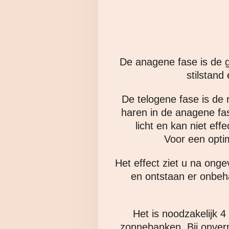
De anagene fase is de 
stilstand
De telogene fase is de 
haren in de anagene fas
licht en kan niet ef
Voor een optim
Het effect ziet u na ong
en ontstaan er onbeha
Het is noodzakelijk 4
zonnebanken. Bij onverm