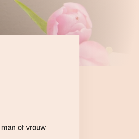
e man of vrouw