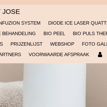
Y JOSE
INFUZION SYSTEM
DIODE ICE LASER QUAT
 BEHANDELING
BIO PEEL
BIO PULS THE
ES
PRIJZENLIJST
WEBSHOP
FOTO GAL
ARTNERS
VOORWAARDE AFSPRAAK