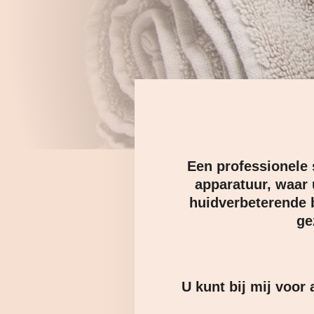
Een professionele
apparatuur, waar 
huidverbeterende b
ge
U kunt bij mij voor 