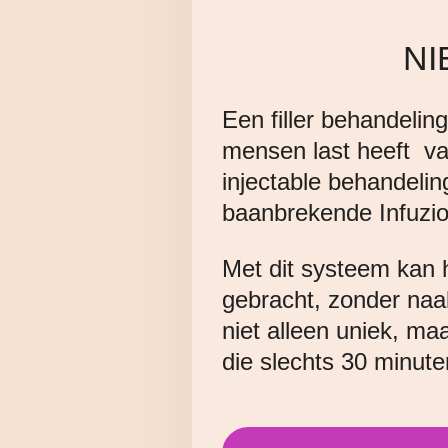
NI
Een filler behandelin
mensen last heeft v
injectable behandelin
baanbrekende Infuz
Met dit systeem kan 
gebracht, zonder naal
niet alleen uniek, ma
die slechts 30 minute