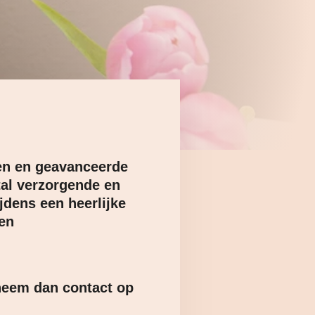
en en geavanceerde
tal verzorgende en
jdens een heerlijke
ten
e neem dan contact op