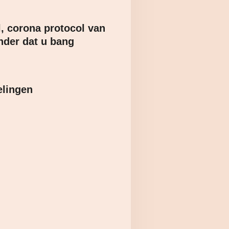
l, corona protocol van
onder dat u bang
elingen