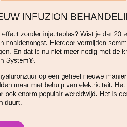
EUW INFUZION BEHANDEL
g effect zonder injectables? Wist je dat 20
an naaldenangst. Hierdoor vermijden so
gen. En dat is nu niet meer nodig met de k
ion System®.
hyaluronzuur op een geheel nieuwe manier
den maar met behulp van elektriciteit. Het
ar ook enorm populair wereldwijd. Het is ee
n duurt.