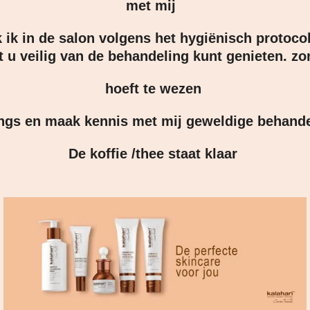
met mij
ik in de salon volgens het hygiënisch protoco
 u veilig van de behandeling kunt genieten. z
hoeft te wezen
ngs en maak kennis met mij geweldige behand
De koffie /thee staat klaar