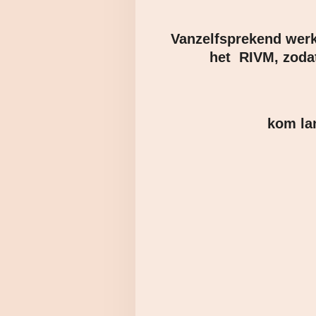
Vanzelfsprekend werk 
het RIVM, zodat
kom la