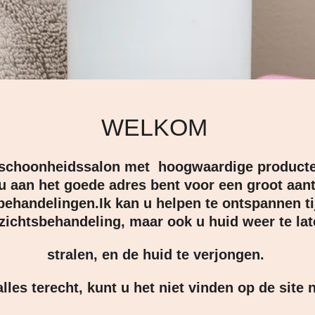
WELKOM
 schoonheidssalon met hoogwaardige product
u aan het goede adres bent voor een groot aan
ehandelingen.Ik kan u helpen te ontspannen ti
zichtsbehandeling, maar ook u huid weer te la
stralen, en de huid te verjongen.
alles terecht, kunt u het niet vinden op de sit