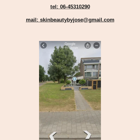
tel: 06-45310290
mail: skinbeautybyjose@gmail.com