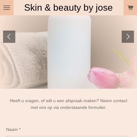
Skin & beauty by jose
Ga
direct
naar
de
hoofdinhoud
Heeft u vragen, of wilt u een afspraak maken? Neem contact
met ons op via onderstaande formulier.
Naam *